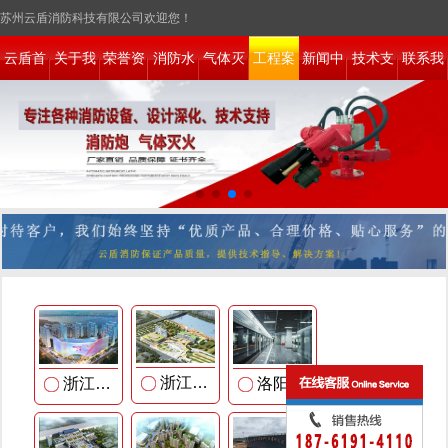
苏州云盾消防科技有限公司欢迎您！
网站地图
|
RSS
|
XML
|
新盘讯息
云盾首
关于我
荣誉资
消防水
气体灭
工程案
新闻中
技术支
联系我
页
们
质
炮系统
火系统
例
心
持
们
浙江金华水上运动中心
浙江绍兴爱琴海购物公园
洛阳市轨道交通2号线