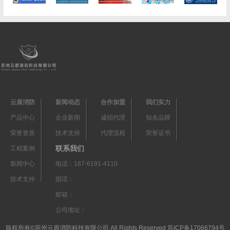
云盾消防
新闻动态
合作加盟
我们实力
产品中心
企业新闻
诚招代理
知名品牌
荣誉资质
技术支持
代理流程
荣誉证书
联系我们
工程案例
新闻中心
电话：187-6191-4110
技术支持
固话：
邮箱：
公司地址：
版权所有©苏州云盾消防科技有限公司 All Rights Reserved
苏ICP备17066794号