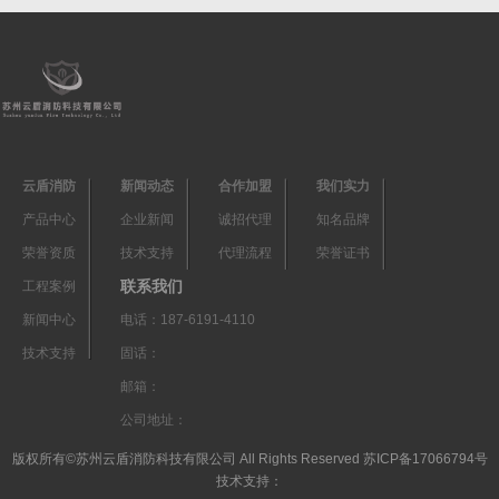
云盾消防
新闻动态
合作加盟
我们实力
产品中心
企业新闻
诚招代理
知名品牌
荣誉资质
技术支持
代理流程
荣誉证书
联系我们
工程案例
新闻中心
电话：187-6191-4110
技术支持
固话：
邮箱：
公司地址：
版权所有©苏州云盾消防科技有限公司 All Rights Reserved
苏ICP备17066794号
技术支持：