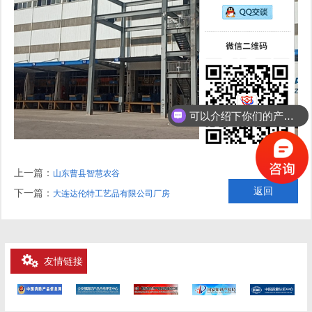
可以介绍下你们的产品么？
上一篇：
山东曹县智慧农谷
返回
下一篇：
大连达伦特工艺品有限公司厂房
友情链接