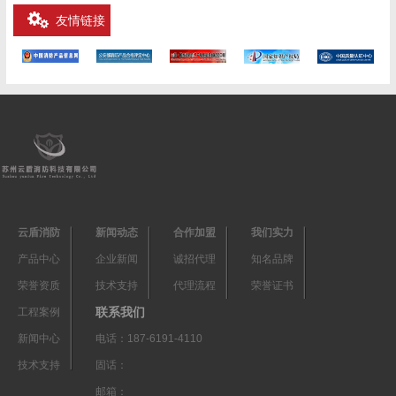
友情链接
云盾消防
新闻动态
合作加盟
我们实力
产品中心
企业新闻
诚招代理
知名品牌
荣誉资质
技术支持
代理流程
荣誉证书
联系我们
工程案例
新闻中心
电话：187-6191-4110
技术支持
固话：
邮箱：