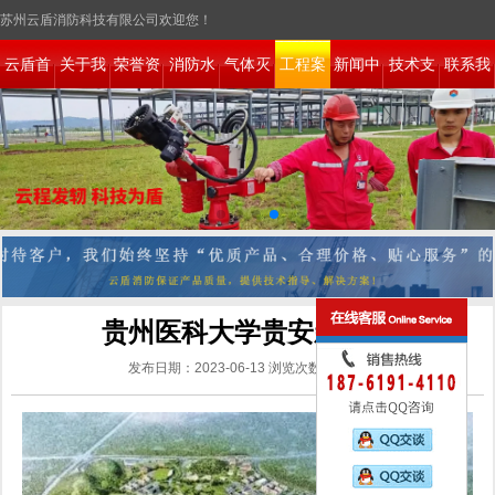
苏州云盾消防科技有限公司欢迎您！
网站地图
|
RSS
|
XML
|
新盘讯息
云盾首
关于我
荣誉资
消防水
气体灭
工程案
新闻中
技术支
联系我
页
们
质
炮系统
火系统
例
心
持
们
贵州医科大学贵安新校区
发布日期：2023-06-13 浏览次数：81 次