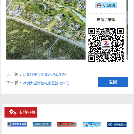
上一篇：
江苏科技大学苏州理工学院
返回
下一篇：
深圳大亚湾核电南区活动中心
友情链接